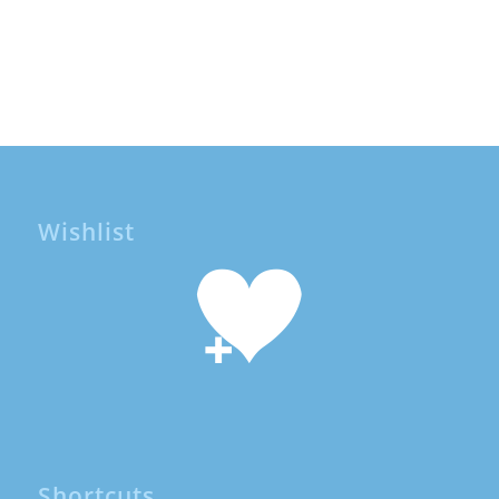
Wishlist
Shortcuts