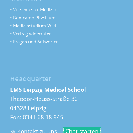
• Vorsemester Medizin
• Bootcamp Physikum
• Medizinstudium Wiki
• Vertrag widerrufen
• Fragen und Antworten
Headquarter
LMS Leipzig Medical School
Theodor-Heuss-Straße 30
04328 Leipzig
Fon:
0341 68 18 945
☺ Kontakt zu uns
|
Chat starten