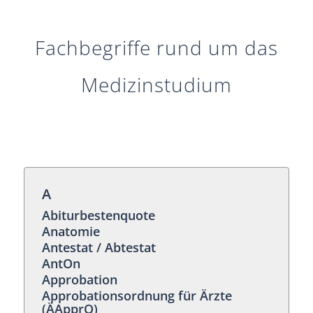
Fachbegriffe rund um das
Medizinstudium
A
Abiturbestenquote
Anatomie
Antestat / Abtestat
AntOn
Approbation
Approbationsordnung für Ärzte
(ÄApprO)