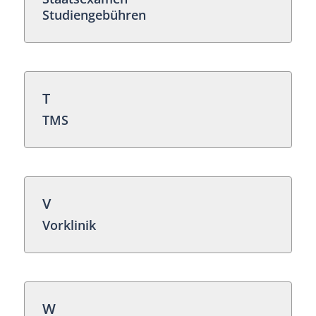
Studiengebühren
T
TMS
V
Vorklinik
W