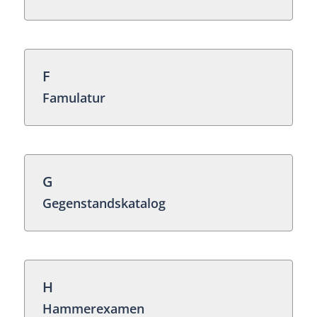
F
Famulatur
G
Gegenstandskatalog
H
Hammerexamen