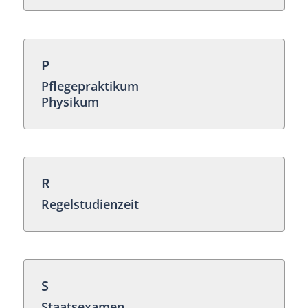
P
Pflegepraktikum
Physikum
R
Regelstudienzeit
S
Staatsexamen