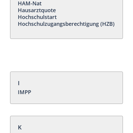
HAM-Nat
Hausarztquote
Hochschulstart
Hochschulzugangsberechtigung (HZB)
I
IMPP
K